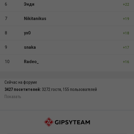
6
Энди
+22
7
Nikitanikus
+19
8
yx0
+18
9
snaka
+17
10
Radeo_
+16
Сейчас на форуме
3427 посетителей:
3272 гостя, 155 пользователей
Показать