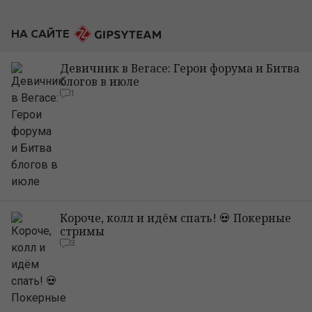
НА САЙТЕ
Девичник в Вегасе: Герои форума и Битва
блогов в июле
1
Короче, колл и идём спать! 💀 Покерные
стримы
3