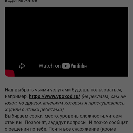
воды на Алтае
Над выбрать чьими услугами будешь пользоваться,
например,
https://www.vpoxod.ru/
(не реклама, сам не
юзал, но друзья, мнениям которых я прислушиваюсь,
ходили с этими ребятами)
Выбираем сроки, место, уровень сложности, читаем
отзывы. Позвонят, зададут вопросы. И позже сообщат
о решении по тебе. Почти всё снаряжение (кроме