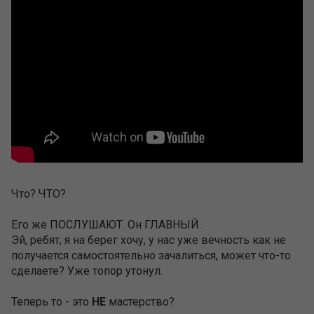
Что? ЧТО?
Его же ПОСЛУШАЮТ. Он ГЛАВНЫЙ.
Эй, ребят, я на берег хочу, у нас уже вечность как не
получается самостоятельно зачалиться, может что-то
сделаете? Уже топор утонул.
Теперь то - это
НЕ
мастерство?