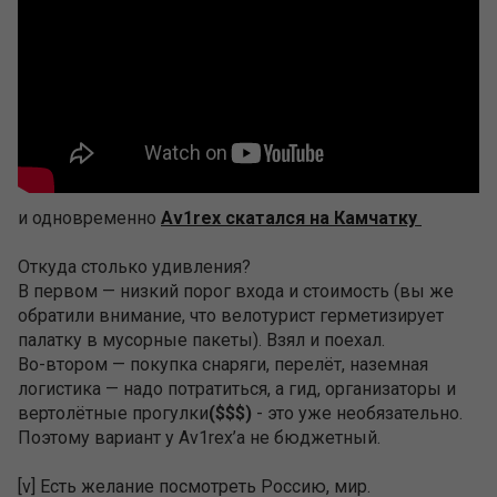
и одновременно
Av1rex скатался на Камчатку
Откуда столько удивления?
В первом — низкий порог входа и стоимость (вы же
обратили внимание, что велотурист герметизирует
палатку в мусорные пакеты). Взял и поехал.
Во-втором — покупка снаряги, перелёт, наземная
логистика — надо потратиться, а гид, организаторы и
вертолётные прогулки
($$$)
- это уже необязательно.
Поэтому вариант у Av1rex’a не бюджетный.
[v] Есть желание посмотреть Россию, мир.