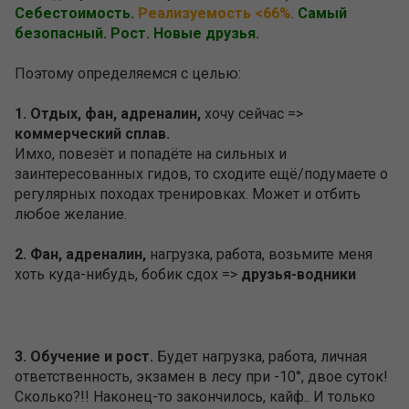
Себестоимость.
Реализуемость <66%
.
Самый
безопасный. Рост. Новые друзья.
Поэтому определяемся с целью:
1. Отдых, фан, адреналин,
хочу сейчас =>
коммерческий сплав.
Имхо, повезёт и попадёте на сильных и
заинтересованных гидов, то сходите ещё/подумаете о
регулярных походах тренировках. Может и отбить
любое желание.
2. Фан, адреналин,
нагрузка, работа, возьмите меня
хоть куда-нибудь, бобик сдох =>
друзья-водники
3. Обучение и рост.
Будет нагрузка, работа, личная
ответственность, экзамен в лесу при -10°, двое суток!
Сколько?!! Наконец-то закончилось, кайф.. И только