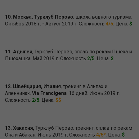
10. Москва, Турклуб Перово
, школа водного туризма.
Октябрь 2018 г. - Август 2019 г. Сложность
4/5
. Цена:
$
11. Адыгея
, Турклуб Перово, сплав по рекам Пшеха и
Пшехашка. Май 2019 г. Сложность
2/5
. Цена:
$
12. Швейцария, Италия
, трекинг в Альпах и
Апеннинах,
Via Francigena
. 16 дней. Июнь 2019 г.
Сложность
2/5
. Цена:
$$
13. Хакасия,
Турклуб Перово, трекинг, сплав по рекам
Она и Абакан. Июль 2019 г. Сложность
4/5*
. Цена:
$