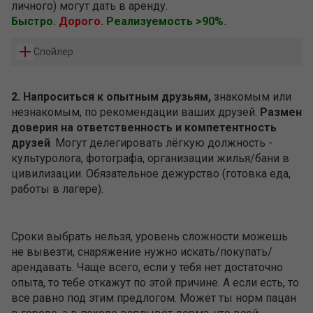
личного) могут дать в аренду.
Быстро.
Дорого.
Реализуемость >90%.
Спойлер
2. Напроситься к опытным друзьям,
знакомым или
незнакомым, по рекомендации ваших друзей.
Размен
доверия на ответственность и компетентность
друзей
.
Могут делегировать лёгкую должность -
культуролога, фотографа, организации жилья/бани в
цивилизации. Обязательное дежурство (готовка еда,
работы в лагере).
Сроки выбрать нельзя, уровень сложности можешь
не вывезти, снаряжение нужно искать/покупать/
арендавать. Чаще всего, если у тебя нет достаточно
опыта, то тебе откажут по этой причине. А если есть, то
все равно под этим предлогом. Может ты норм пацан