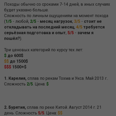
Походы обычно со сроками 7-14 дней, в иных случаях
будет указано больше.
Сложность по личным ощущениям на момент похода
(
1/5
- любой,
2/5
-
месяц нагрузок
,
3/5
-
стоит не
откладывать на последний месяц
,
4/5
требуется
серьёзная подготовка и опыт
,
5/5
-
зачем я
пошёл?
).
Три ценовых категорий по курсу тех лет:
$
до 600$
$$
до 1500$
$$$
1500+$
1. Карелия,
сплав по рекам Тохма и Укса. Май 2013 г..
Сложность
2/5
. Цена:
$
2. Бурятия,
сплав по реке Китой. Август 2014 г. 21
день. Сложность
5/5
. Цена:
$$