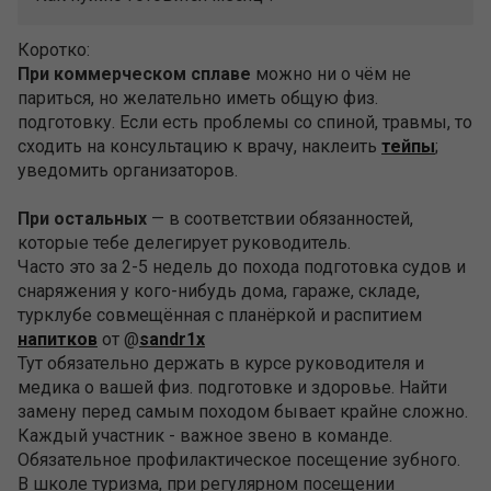
Коротко:
При коммерческом сплаве
можно ни о чём не
париться, но желательно иметь общую физ.
подготовку. Если есть проблемы со спиной, травмы, то
сходить на консультацию к врачу, наклеить
тейпы
;
уведомить организаторов.
При остальных
— в соответствии обязанностей,
которые тебе делегирует руководитель.
Часто это за 2-5 недель до похода подготовка судов и
снаряжения у кого-нибудь дома, гараже, складе,
турклубе совмещённая с планёркой и распитием
напитков
от @
sandr1x
Тут обязательно держать в курсе руководителя и
медика о вашей физ. подготовке и здоровье. Найти
замену перед самым походом бывает крайне сложно.
Каждый участник - важное звено в команде.
Обязательное профилактическое посещение зубного.
В школе туризма, при регулярном посещении