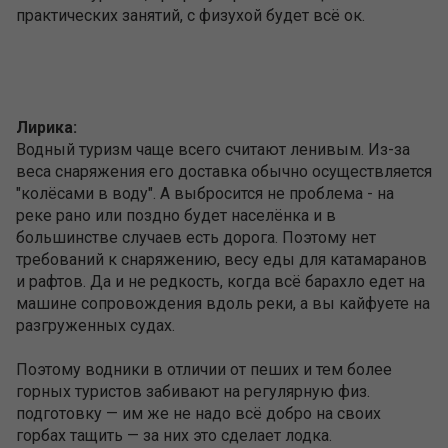
практических занятий, с физухой будет всё ок.
Лирика:
Водный туризм чаще всего считают ленивым. Из-за
веса снаряжения его доставка обычно осуществляется
"колёсами в воду". А выбросится не проблема - на
реке рано или поздно будет населёнка и в
большинстве случаев есть дорога. Поэтому нет
требований к снаряжению, весу еды для катамаранов
и рафтов. Да и не редкость, когда всё барахло едет на
машине сопровождения вдоль реки, а вы кайфуете на
разгруженных судах.
Поэтому водники в отличии от пеших и тем более
горных туристов забивают на регулярную физ.
подготовку — им же не надо всё добро на своих
горбах тащить — за них это сделает лодка.