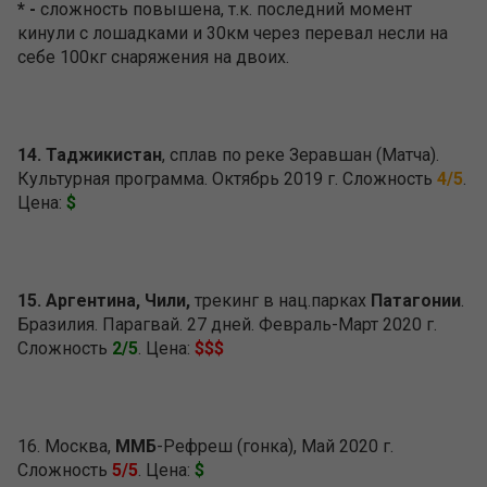
* -
сложность повышена, т.к. последний момент
кинули с лошадками и 30км через перевал несли на
себе 100кг снаряжения на двоих.
14. Таджикистан
, сплав по реке Зеравшан (Матча).
Культурная программа. Октябрь 2019 г. Сложность
4/5
.
Цена:
$
15. Аргентина, Чили,
трекинг в нац.парках
Патагонии
.
Бразилия. Парагвай. 27 дней. Февраль-Март 2020 г.
Сложность
2/5
. Цена:
$$$
16. Москва,
ММБ
-Рефреш (гонка), Май 2020 г.
Сложность
5/5
. Цена:
$