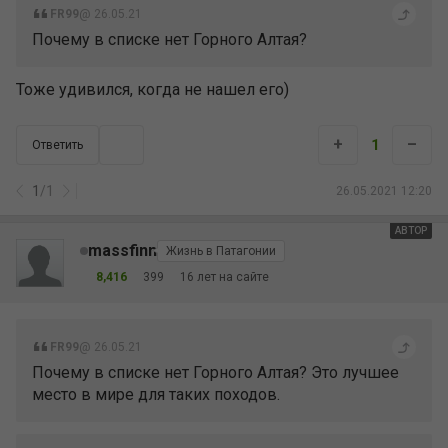
FR99
@ 26.05.21
Почему в списке нет Горного Алтая?
Тоже удивился, когда не нашел его)
+
–
1
Ответить
1
/
1
26.05.2021 12:20
АВТОР
massfinn
Жизнь в Патагонии
8,416
399
16 лет на сайте
FR99
@ 26.05.21
Почему в списке нет Горного Алтая? Это лучшее
место в мире для таких походов.