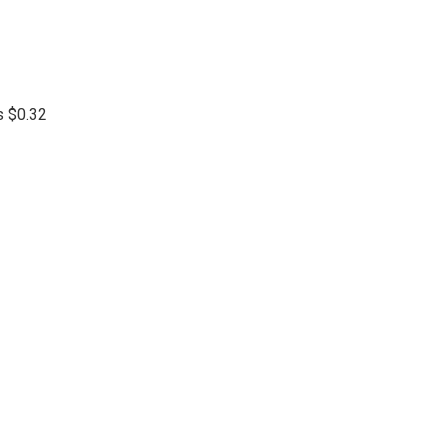
ls $0.32