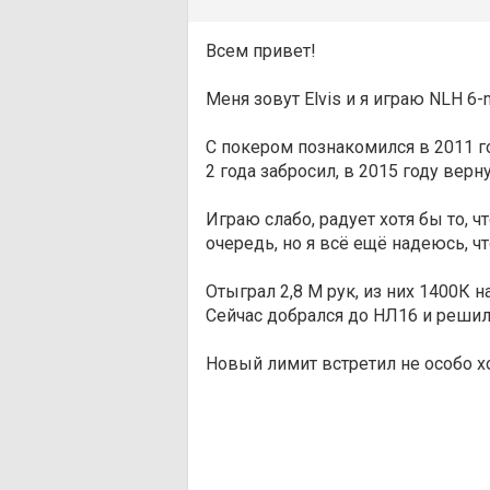
Всем привет!
Меня зовут Elvis и я играю NLH 6-
С покером познакомился в 2011 год
2 года забросил, в 2015 году верн
Играю слабо, радует хотя бы то, 
очередь, но я всё ещё надеюсь, чт
Отыграл 2,8 М рук, из них 1400К н
Сейчас добрался до НЛ16 и решил
Новый лимит встретил не особо х