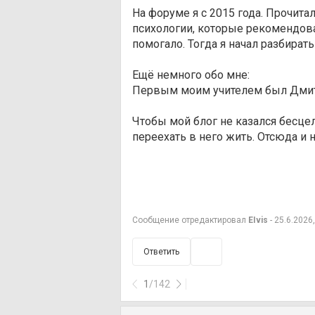
На форуме я с 2015 года. Прочита
психологии, которые рекомендова
помогало. Тогда я начал разбират
Ещё немного обо мне:
Первым моим учителем был Дмит
Чтобы мой блог не казался бесц
переехать в него жить. Отсюда и 
Сообщение отредактировал
EIvis
- 25.6.2026
Ответить
1
/
142