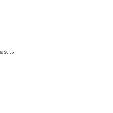
lls $6.56