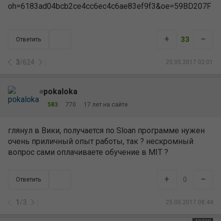
+
–
33
Ответить
3
/
624
25.05.2017 02:01
pokaloka
583
770
17 лет на сайте
глянул в Вики, получается по Sloan программе нужен
очень приличный опыт работы, так ? нескромный
вопрос сами оплачиваете обучение в MIT ?
+
–
0
Ответить
1
/
3
25.05.2017 08:44