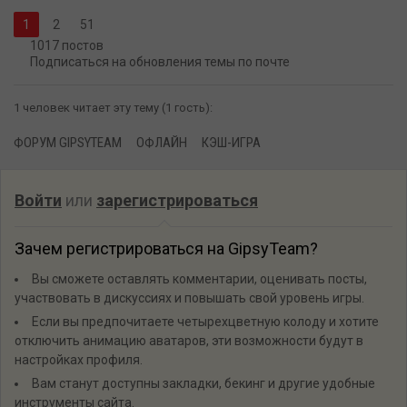
2
51
1017 постов
Подписаться на обновления темы по почте
1 человек читает эту тему (1 гость):
ФОРУМ GIPSYTEAM
ОФЛАЙН
КЭШ-ИГРА
Войти
или
зарегистрироваться
Зачем регистрироваться на GipsyTeam?
Вы сможете оставлять комментарии, оценивать посты,
участвовать в дискуссиях и повышать свой уровень игры.
Если вы предпочитаете четырехцветную колоду и хотите
отключить анимацию аватаров, эти возможности будут в
настройках профиля.
Вам станут доступны закладки, бекинг и другие удобные
инструменты сайта.