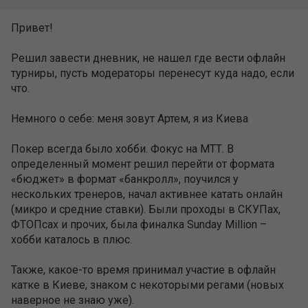
Привет!
Решил завести дневник, не нашел где вести офлайн
турниры, пусть модераторы перенесут куда надо, если
что.
Немного о себе: меня зовут Артем, я из Киева
Покер всегда было хобби. Фокус на МТТ. В
определенный момент решил перейти от формата
«бюджет» в формат «банкролл», поучился у
нескольких тренеров, начал активнее катать онлайн
(микро и средние ставки). Были проходы в СКУПах,
ФТОПсах и прочих, была финалка Sunday Million –
хобби каталось в плюс.
Также, какое-то время принимал участие в офлайн
катке в Киеве, знаком с некоторыми регами (новых
наверное не знаю уже).