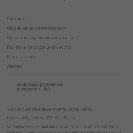
Контакты
Ограничение ответственности
Обработка персональных данных
Политика конфиденциальности
Отзывы о сайте
Авторы
support@gipsyteam.ru
gipsyteamru_bot
Условия использования материалов сайта
Powered By IP.Board © 2026 IPS, Inc.
Сайт предназначен для лиц старше 18 лет, носит исключительно
информационный характер и не занимается организацией игры на