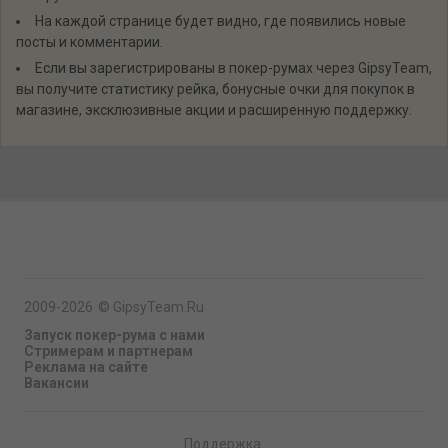
На каждой странице будет видно, где появились новые
посты и комментарии.
Если вы зарегистрированы в покер-румах через GipsyTeam,
вы получите статистику рейка, бонусные очки для покупок в
магазине, эксклюзивные акции и расширенную поддержку.
2009-2026
©
GipsyTeam.Ru
Запуск покер-рума с нами
Стримерам и партнерам
Реклама на сайте
Вакансии
Поддержка