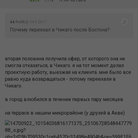
4,013
1,118
16 лет на сайте
Radik
@ 24.5.2017
Почему переехал в Чикаго после Бостона?
вторая половина получила офер, от которого она не
смогла отказаться, в Чикаго. я на тот момент делал
проектную работу, выезжая на клиента. мне было все
равно куда возвращаться - потому переехали в
Чикаго.
в город влюбился в течении первых пару месяцев
на террасе в нашем микрорайоне (у друзей в Акве)