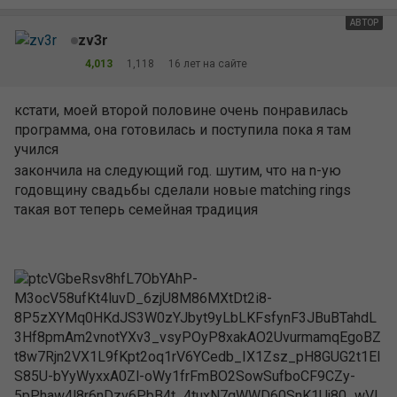
АВТОР
zv3r
4,013
1,118
16 лет на сайте
кстати, моей второй половине очень понравилась
программа, она готовилась и поступила пока я там
учился
закончила на следующий год. шутим, что на n-ую
годовщину свадьбы сделали новые matching rings
такая вот теперь семейная традиция