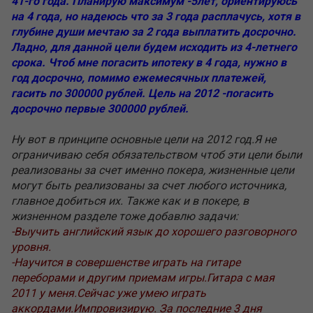
41-го года. Планирую максимум -5лет, ориентируюсь
на 4 года, но надеюсь что за 3 года расплачусь, хотя в
глубине души мечтаю за 2 года выплатить досрочно.
Ладно, для данной цели будем исходить из 4-летнего
срока. Чтоб мне погасить ипотеку в 4 года, нужно в
год досрочно, помимо ежемесячных платежей,
гасить по 300000 рублей. Цель на 2012 -погасить
досрочно первые 300000 рублей.
Ну вот в принципе основные цели на 2012 год.Я не
ограничиваю себя обязательством чтоб эти цели были
реализованы за счет именно покера, жизненные цели
могут быть реализованы за счет любого источника,
главное добиться их. Также как и в покере, в
жизненном разделе тоже добавлю задачи:
-Выучить английский язык до хорошего разговорного
уровня.
-Научится в совершенстве играть на гитаре
переборами и другим приемам игры.Гитара с мая
2011 у меня.Сейчас уже умею играть
аккордами.Импровизирую. За последние 3 дня