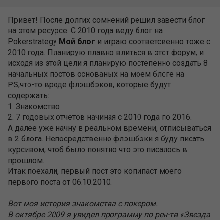
Привет! После долгих сомнений решил завести блог
на этом ресурсе. С 2010 года веду блог на
Pokerstrategy
Мой блог
и играю соответсвенно тоже с
2010 года. Планирую плавно влиться в этот форум, и
исходя из этой цели я планирую постепенно создать 8
начальных постов основаных на моем блоге на
PS,что-то вроде флэшбэков, которые будут
содержать:
1. Знакомство
2. 7 годовых отчетов начиная с 2010 года по 2016.
А далее уже начну в реальном времени, отписываться
в 2 блога. Непосредственно флэшбэки я буду писать
курсивом, чтоб было понятно что это писалось в
прошлом.
Итак поехали, первый пост это копипаст моего
первого поста от 06.10.2010.
Вот моя история знакомства с покером.
В октябре 2009 я увидел программу по рен-тв «Звезда