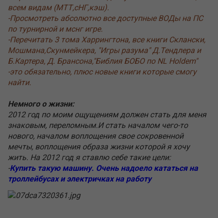
всем видам (МТТ,сНГ,кэш).
-Просмотреть абсолютно все доступные ВОДы на ПС
по турнирной и мснг игре.
-Перечитать 3 тома Харрингтона, все книги Склански,
Мошмана,Скунмейкера, "Игры разума" Д.Тендлера и
Б.Картера, Д. Брансона,"Библия БОБО по NL Holdem"
-это обязательно, плюс новые книги которые смогу
найти.
Немного о жизни:
2012 год по моим ощущениям должен стать для меня
знаковым, переломным.И стать началом чего-то
нового, началом воплощения свое сокровенной
мечты, воплощения образа жизни которой я хочу
жить. На 2012 год я ставлю себе такие цели:
-
Купить такую машину. Очень надоело кататься на
троллейбусах и электричках на работу