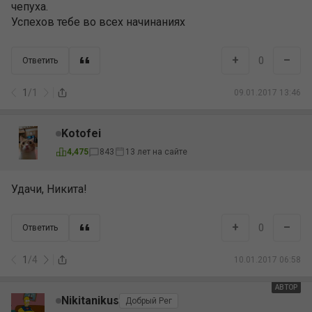
чепуха.
Успехов тебе во всех начинаниях
+
–
0
Ответить
1
/
1
09.01.2017 13:46
Kotofei
4,475
843
13 лет на сайте
Удачи, Никита!
+
–
0
Ответить
1
/
4
10.01.2017 06:58
АВТОР
Nikitanikus
Добрый Рег