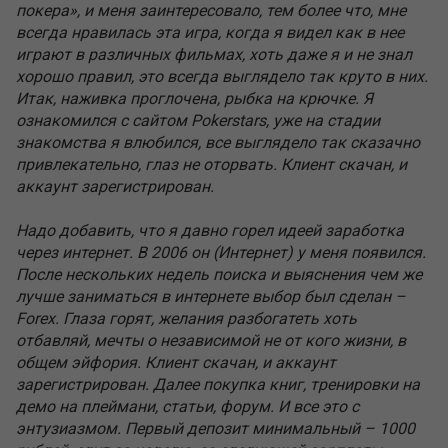
покера», и меня заинтересовало, тем более что, мне
всегда нравилась эта игра, когда я видел как в нее
играют в различных фильмах, хоть даже я и не знал
хорошо правил, это всегда выглядело так круто в них.
Итак, наживка проглочена, рыбка на крючке. Я
ознакомился с сайтом Pokerstars, уже на стадии
знакомства я влюбился, все выглядело так сказачно
привлекательно, глаз не оторвать. Клиент скачан, и
аккаунт зарегистрирован.
Надо добавить, что я давно горел идеей заработка
через интернет. В 2006 он (Интернет) у меня появился.
После нескольких недель поиска и выяснения чем же
лучше заниматься в интернете выбор был сделан –
Forex. Глаза горят, желания разбогатеть хоть
отбавляй, мечты о независимой не от кого жизни, в
общем эйфория. Клиент скачан, и аккаунт
зарегистрирован. Далее покупка книг, тренировки на
демо на плеймани, статьи, форум. И все это с
энтузиазмом. Первый депозит минимальный – 1000