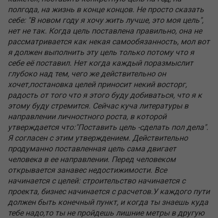
полгода, на жизнь в конце концов. Не просто сказать
себе: "В новом году я хочу жить лучше, это моя цель",
нет не так. Когда цель поставлена правильно, она не
рассматривается как некая самообязанность, мол вот
я должен выполнить эту цель только потому что я
себе её поставил. Нет когда каждый поразмыслит
глубоко над тем, чего же действительно он
хочет,постановка целей приносит некий восторг,
радость от того что я этого буду добиваться, что я к
этому буду стремится. Сейчас куча литературы в
направлении личностного роста, в которой
утверждается что:"Поставить цель -сделать пол дела".
Я согласен с этим утверждением. Действительно
продуманно поставленная цель сама двигает
человека в ее направлении. Перед человеком
открывается занавес недостижимости. Все
начинается с целей: строительство начинается с
проекта, бизнес начинается с расчетов.У каждого пути
должен быть конечный пункт, и когда ты знаешь куда
тебе надо,то ты не пройдешь лишние метры в другую