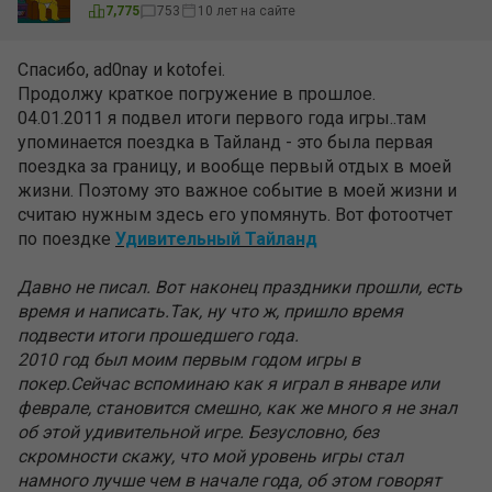
7,775
753
10 лет на сайте
Спасибо, ad0nay и kotofei.
Продолжу краткое погружение в прошлое.
04.01.2011 я подвел итоги первого года игры..там
упоминается поездка в Тайланд - это была первая
поездка за границу, и вообще первый отдых в моей
жизни. Поэтому это важное событие в моей жизни и
считаю нужным здесь его упомянуть. Вот фотоотчет
по поездке
Удивительный Тайланд
Давно не писал. Вот наконец праздники прошли, есть
время и написать.Так, ну что ж, пришло время
подвести итоги прошедшего года.
2010 год был моим первым годом игры в
покер.Сейчас вспоминаю как я играл в январе или
феврале, становится смешно, как же много я не знал
об этой удивительной игре. Безусловно, без
скромности скажу, что мой уровень игры стал
намного лучше чем в начале года, об этом говорят