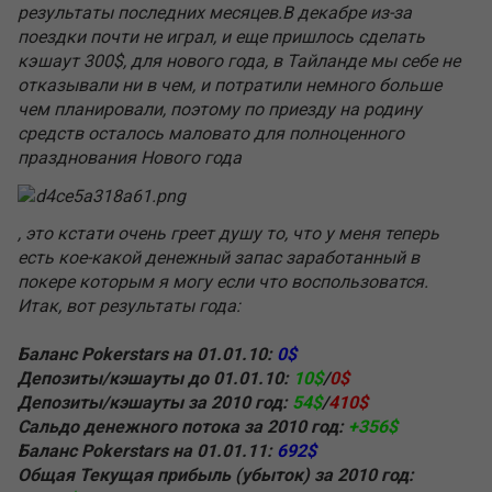
результаты последних месяцев.В декабре из-за
поездки почти не играл, и еще пришлось сделать
кэшаут 300$, для нового года, в Тайланде мы себе не
отказывали ни в чем, и потратили немного больше
чем планировали, поэтому по приезду на родину
средств осталось маловато для полноценного
празднования Нового года
, это кстати очень греет душу то, что у меня теперь
есть кое-какой денежный запас заработанный в
покере которым я могу если что воспользоватся.
Итак, вот результаты года:
Баланс Pokerstars на 01.01.10:
0$
Депозиты/кэшауты до 01.01.10:
10$
/
0$
Депозиты/кэшауты за 2010 год:
54$
/
410$
Сальдо денежного потока за 2010 год:
+356$
Баланс Pokerstars на 01.01.11:
692$
Общая Текущая прибыль (убыток) за 2010 год: