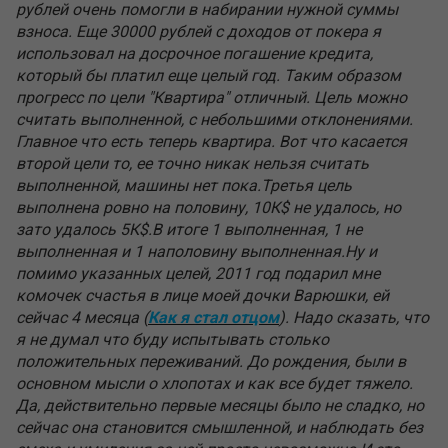
рублей очень помогли в набирании нужной суммы
взноса. Еще 30000 рублей с доходов от покера я
использовал на досрочное погашение кредита,
который бы платил еще целый год. Таким образом
прогресс по цели "Квартира" отличный. Цель можно
считать выполненной, с небольшими отклонениями.
Главное что есть теперь квартира. Вот что касается
второй цели то, ее точно никак нельзя считать
выполненной, машины нет пока.Третья цель
выполнена ровно на половину, 10К$ не удалось, но
зато удалось 5К$.В итоге 1 выполненная, 1 не
выполненная и 1 наполовину выполненная.Ну и
помимо указанных целей, 2011 год подарил мне
комочек счастья в лице моей дочки Варюшки, ей
сейчас 4 месяца (
Как я стал отцом
). Надо сказать, что
я не думал что буду испытывать столько
положительных переживаний. До рождения, были в
основном мысли о хлопотах и как все будет тяжело.
Да, действительно первые месяцы было не сладко, но
сейчас она становится смышленной, и наблюдать без