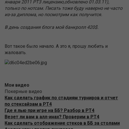
января 2011 РТ3 лицензию,обновлено 01.03.11),
только по нотсам. Писать тоже буду наверно не часто
из-за диплома, но посмотрим как получится.
В день создания блога мой банкролл 420$.
Вот такое было начало. А это я, прошу любить и
жаловать.
Мои видео
Покерные видео
Как сделать график по стадиям турниров и отчет
по стексайзам в PT4
Где я лью при игре на ББ? Разбор в PT4
Везет ли вам в алл-инах? Проверим в PT4
Как сделать отображение стеков в ББ за столами