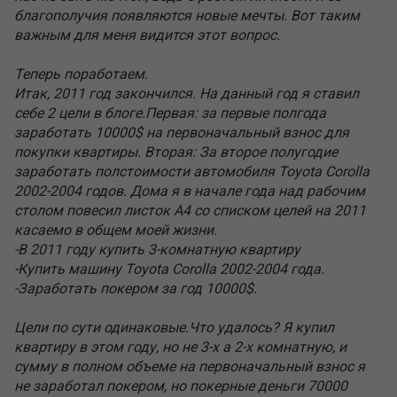
благополучия появляются новые мечты. Вот таким
важным для меня видится этот вопрос.
Теперь поработаем.
Итак, 2011 год закончился. На данный год я ставил
себе 2 цели в блоге.Первая: за первые полгода
заработать 10000$ на первоначальный взнос для
покупки квартиры. Вторая: За второе полугодие
заработать полстоимости автомобиля Toyota Corolla
2002-2004 годов. Дома я в начале года над рабочим
столом повесил листок А4 со списком целей на 2011
касаемо в общем моей жизни.
-В 2011 году купить 3-комнатную квартиру
-Купить машину Toyota Corolla 2002-2004 года.
-Заработать покером за год 10000$.
Цели по сути одинаковые.Что удалось? Я купил
квартиру в этом году, но не 3-х а 2-х комнатную, и
сумму в полном объеме на первоначальный взнос я
не заработал покером, но покерные деньги 70000