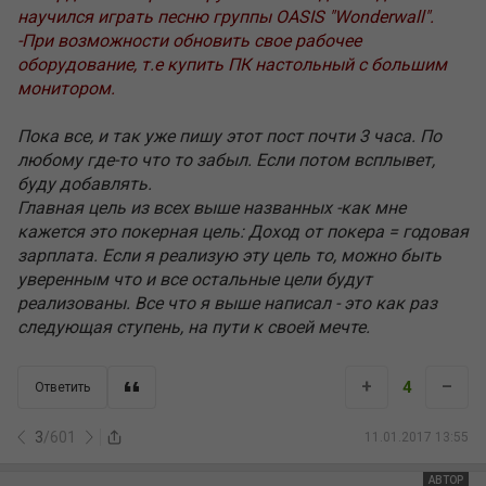
научился играть песню группы OASIS "Wonderwall".
-При возможности обновить свое рабочее
оборудование, т.е купить ПК настольный с большим
монитором.
Пока все, и так уже пишу этот пост почти 3 часа. По
любому где-то что то забыл. Если потом всплывет,
буду добавлять.
Главная цель из всех выше названных -как мне
кажется это покерная цель: Доход от покера = годовая
зарплата. Если я реализую эту цель то, можно быть
уверенным что и все остальные цели будут
реализованы. Все что я выше написал - это как раз
следующая ступень, на пути к своей мечте.
+
–
4
Ответить
3
/
601
11.01.2017 13:55
АВТОР