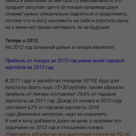
смеха и умиления за ней просто невозможно.И это
придает сил,упав где-то (в покере например даун
словив) нужно обязательно подняться и продолжить,
потому что я могу наплевать на себя и опустить руки,
но у меня нет права наплевать на ее будущее.
Теперь о 2012.
На 2012 год основной целью в покере является:
Прибыль от покера за 2012 год равна моей годовой
зарплате за 2012 год.
В 2011 году я заработал покером 5079$, буду для
простоты брать курс 1$=30 рублям, таким образом
прибыль от покера составляет 29,6% от годовой
зарплаты за 2011 год. Доход от покера в 2010 году
составил 6,2% от годовой зарплаты 2010
года.Динамика неплохая, надо ее сохранить.
К ней я хочу добавить даже не цели, а назовем это
задачами на 2012 год в отношении покера.
-Перечиать абсолютно все доступные статьи на PS, по