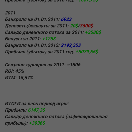
2011
Банкролл на 01.01.2011:
692$
Депозиты/кэшауты за 2011:
20$
/
3600$
Сальдо денежного потока за 2011:
+3580$
Бонусы за 2011:
+125$
Банрколл на 01.01.2012:
2192,35$
Прибыль (убыток) за 2011 год:
+5079,55$
Сыграно турниров за 2011: ~1806
ROI: 45%
ИТМ: 15,67%
ИТОГИ за весь период игры:
Прибыль:
6147,3$
Сальдо денежного потока (зафиксированная
прибыль):
+3936$