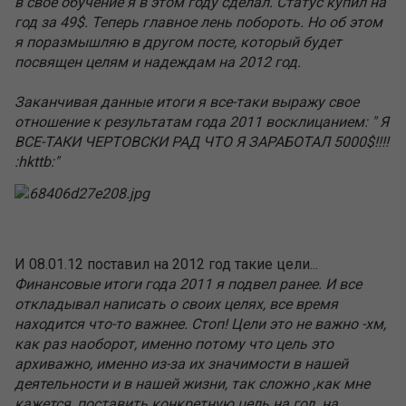
в свое обучение я в этом году сделал. Статус купил на
год за 49$. Теперь главное лень побороть. Но об этом
я поразмышляю в другом посте, который будет
посвящен целям и надеждам на 2012 год.
Заканчивая данные итоги я все-таки выражу свое
отношение к результатам года 2011 восклицанием: " Я
ВСЕ-ТАКИ ЧЕРТОВСКИ РАД ЧТО Я ЗАРАБОТАЛ 5000$!!!!
:hkttb:"
И 08.01.12 поставил на 2012 год такие цели...
Финансовые итоги года 2011 я подвел ранее. И все
откладывал написать о своих целях, все время
находится что-то важнее. Стоп! Цели это не важно -хм,
как раз наоборот, именно потому что цель это
архиважно, именно из-за их значимости в нашей
деятельности и в нашей жизни, так сложно ,как мне
кажется, поставить конкретную цель на год, на