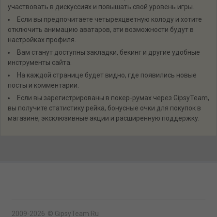
участвовать в дискуссиях и повышать свой уровень игры.
Если вы предпочитаете четырехцветную колоду и хотите
отключить анимацию аватаров, эти возможности будут в
настройках профиля.
Вам станут доступны закладки, бекинг и другие удобные
инструменты сайта.
На каждой странице будет видно, где появились новые
посты и комментарии.
Если вы зарегистрированы в покер-румах через GipsyTeam,
вы получите статистику рейка, бонусные очки для покупок в
магазине, эксклюзивные акции и расширенную поддержку.
2009-2026
©
GipsyTeam.Ru