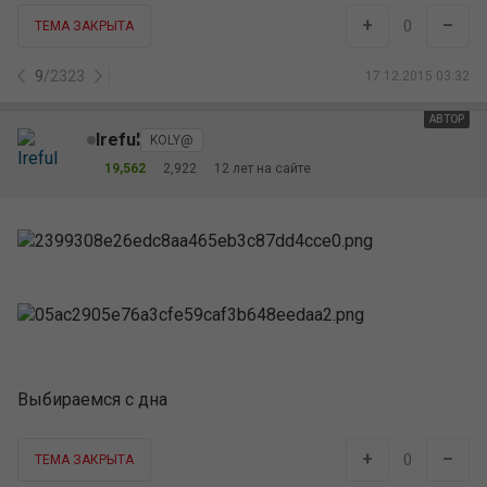
+
–
0
ТЕМА ЗАКРЫТА
9
/
2323
17.12.2015 03:32
АВТОР
Ireful
KOLY@
19,562
2,922
12 лет на сайте
Выбираемся с дна
+
–
0
ТЕМА ЗАКРЫТА