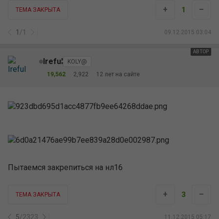
+
–
1
ТЕМА ЗАКРЫТА
1
/
1
09.12.2015 03:04
АВТОР
Ireful
KOLY@
19,562
2,922
12 лет на сайте
Пытаемся закрепиться на нл16
+
–
3
ТЕМА ЗАКРЫТА
5
/
2323
11.12.2015 05:17