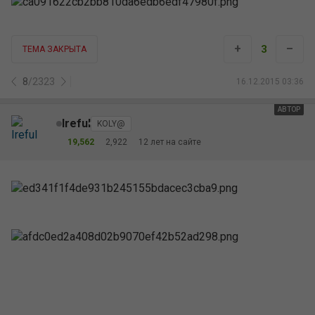
+
–
3
ТЕМА ЗАКРЫТА
8
/
2323
16.12.2015 03:36
АВТОР
Ireful
KOLY@
19,562
2,922
12 лет на сайте