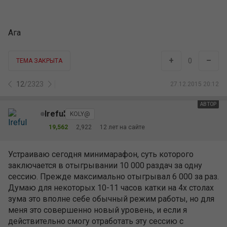
Ага
+
–
0
ТЕМА ЗАКРЫТА
12
/
2323
27.12.2015 20:12
АВТОР
Ireful
KOLY@
19,562
2,922
12 лет на сайте
Устраиваю сегодня минимарафон, суть которого
заключается в отыгрывании 10 000 раздач за одну
сессию. Прежде максимально отыгрывал 6 000 за раз.
Думаю для некоторых 10-11 часов катки на 4х столах
зума это вполне себе обычный режим работы, но для
меня это совершенно новый уровень, и если я
действительно смогу отработать эту сессию с