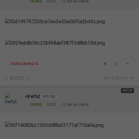
19,562
2,922
12 лет на сайте
+
–
0
ТЕМА ЗАКРЫТА
3
/
2323
08.12.2015 01:41
АВТОР
Ireful
KOLY@
19,562
2,922
12 лет на сайте