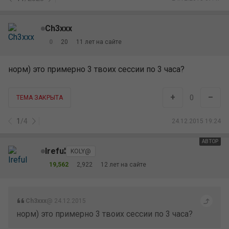
Ch3xxx
0
20
11 лет на сайте
норм) это примерно 3 твоих сессии по 3 часа?
+
–
0
ТЕМА ЗАКРЫТА
1
/
4
24.12.2015 19:24
АВТОР
Ireful
KOLY@
19,562
2,922
12 лет на сайте
Ch3xxx
@ 24.12.2015
норм) это примерно 3 твоих сессии по 3 часа?