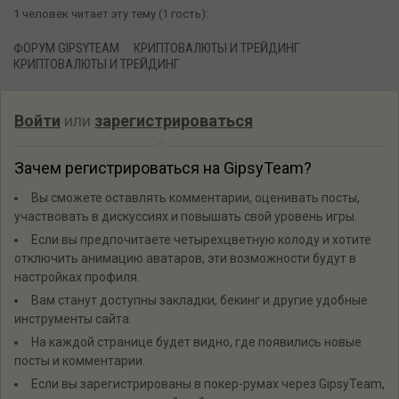
1 человек читает эту тему (1 гость):
ФОРУМ GIPSYTEAM
КРИПТОВАЛЮТЫ И ТРЕЙДИНГ
КРИПТОВАЛЮТЫ И ТРЕЙДИНГ
Войти
или
зарегистрироваться
Зачем регистрироваться на GipsyTeam?
Вы сможете оставлять комментарии, оценивать посты,
участвовать в дискуссиях и повышать свой уровень игры.
Если вы предпочитаете четырехцветную колоду и хотите
отключить анимацию аватаров, эти возможности будут в
настройках профиля.
Вам станут доступны закладки, бекинг и другие удобные
инструменты сайта.
На каждой странице будет видно, где появились новые
посты и комментарии.
Если вы зарегистрированы в покер-румах через GipsyTeam,