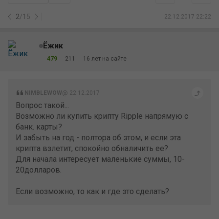
2
/
15
22.12.2017 22:22
Ёжик
479
211
16 лет на сайте
NIMBLEWOW
@ 22.12.2017
Вопрос такой...
Возможно ли купить крипту Ripple напрямую с
банк. карты?
И забыть на год - полтора об этом, и если эта
крипта взлетит, спокойно обналичить ее?
Для начала интересует маленькие суммы, 10-
20долларов.
Если возможно, то как и где это сделать?