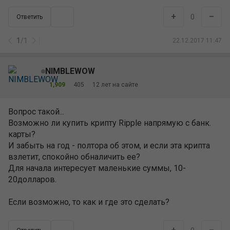
+
–
0
Ответить
1
/
1
22.12.2017 11:47
NIMBLEWOW
1,909
405
12 лет на сайте
Вопрос такой...
Возможно ли купить крипту Ripple напрямую с банк.
карты?
И забыть на год - полтора об этом, и если эта крипта
взлетит, спокойно обналичить ее?
Для начала интересует маленькие суммы, 10-
20долларов.
Если возможно, то как и где это сделать?