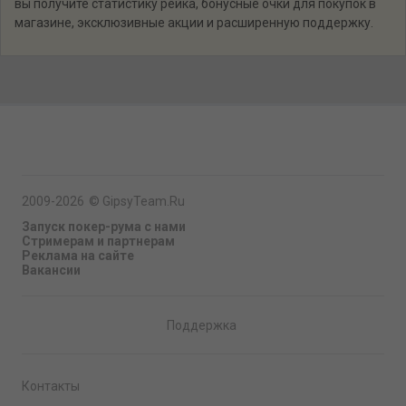
вы получите статистику рейка, бонусные очки для покупок в
магазине, эксклюзивные акции и расширенную поддержку.
2009-2026
©
GipsyTeam.Ru
Запуск покер-рума с нами
Стримерам и партнерам
Реклама на сайте
Вакансии
Поддержка
Контакты