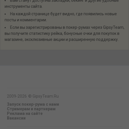
Вам станут доступны закладки, бекинг и другие удобные
инструменты сайта.
На каждой странице будет видно, где появились новые
посты и комментарии.
Если вы зарегистрированы в покер-румах через GipsyTeam,
вы получите статистику рейка, бонусные очки для покупок в
магазине, эксклюзивные акции и расширенную поддержку.
2009-2026
©
GipsyTeam.Ru
Запуск покер-рума с нами
Стримерам и партнерам
Реклама на сайте
Вакансии