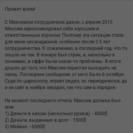
Привет всем!
С Максимом сотрудничали давно, с апреля 2015.
Максим зарекомендовал себя хорошим и
ответственным игроком. Поэтому эта ситуация стала
для меня неожиданной, особенно после 2.5 лет
сотрудничества. К сожалению, в последний год, что-то
пошло не так. В покере был стрик, и, насколько я
понимаю, в оффе были какие-то проблемы. В итоге
дошло до того, что Максим перестал выходить на
связь. Последнее сообщение от него было 6 октября.
Судя по шаркскопу, играет редко, но периодически, да
и на сайт в ноябре заходил, так что сам в порядке.
На момент последнего отчета, Максим должен был
мне:
1) Деньги в кассах (несколько румов) - 4000$
2) Деньги, выданные в долг - 1500$
3) Мейкап - 6500$