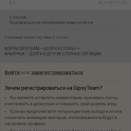
1
/
1
26.11.2017 21:55
6 постов
Подписаться на обновления темы по почте
1 человек читает эту тему (1 гость):
ФОРУМ GIPSYTEAM
ДОЛГИ И СПОРЫ
АРБИТРАЖ — ДОЛГИ И ДРУГИЕ СПОРНЫЕ СИТУАЦИИ
Войти
или
зарегистрироваться
Зачем регистрироваться на GipsyTeam?
Вы сможете оставлять комментарии, оценивать посты,
участвовать в дискуссиях и повышать свой уровень игры.
Если вы предпочитаете четырехцветную колоду и хотите
отключить анимацию аватаров, эти возможности будут в
настройках профиля.