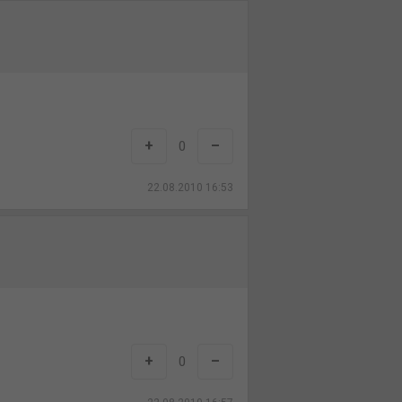
+
–
0
22.08.2010 16:53
+
–
0