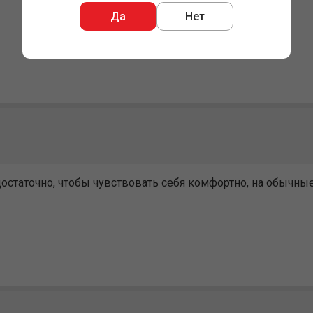
Да
Нет
статочно, чтобы чувствовать себя комфортно, на обычные - 