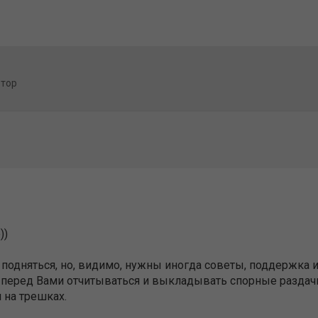
втор
))
чу подняться, но, видимо, нужны иногда советы, поддержка
 перед Вами отчитываться и выкладывать спорные раздач
 на трешках.