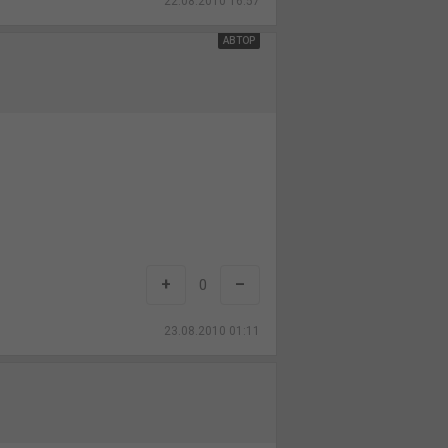
22.08.2010 16:57
АВТОР
+
–
0
23.08.2010 01:11