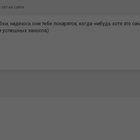
 лет на сайте
, надеюсь они тебе покарятся, когда-нибудь хотя это самы
 и успешных заносов)