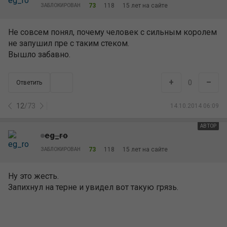
73
118
15 лет на сайте
ЗАБЛОКИРОВАН
Не совсем понял, почему человек с сильным королем
не запушил пре с таким стеком.
Вышло забавно.
+
–
0
Ответить
12
/
73
14.10.2014 06:09
АВТОР
eg_ro
73
118
15 лет на сайте
ЗАБЛОКИРОВАН
Ну это жесть.
Запихнул на терне и увидел вот такую грязь.