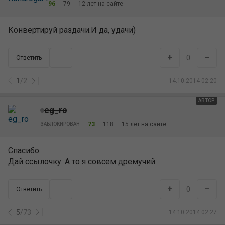
96
79
12 лет на сайте
Конвертируй раздачи.И да, удачи)
+
–
0
Ответить
1
/
2
14.10.2014 02:20
АВТОР
eg_ro
73
118
15 лет на сайте
ЗАБЛОКИРОВАН
Спасибо.
Дай ссылочку. А то я совсем дремучий.
+
–
0
Ответить
5
/
73
14.10.2014 02:27