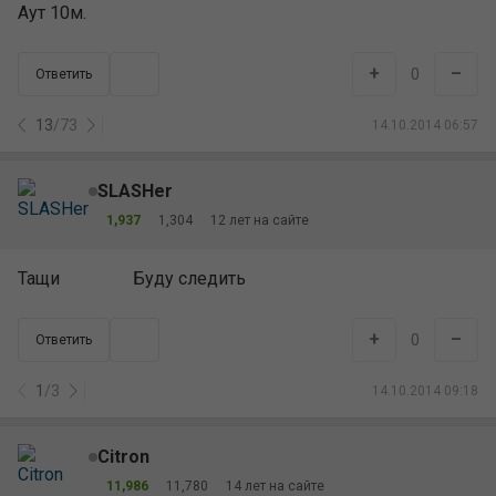
Аут 10м.
+
–
0
Ответить
13
/
73
14.10.2014 06:57
SLASHer
1,937
1,304
12 лет на сайте
Тащи
Буду следить
+
–
0
Ответить
1
/
3
14.10.2014 09:18
Citron
11,986
11,780
14 лет на сайте