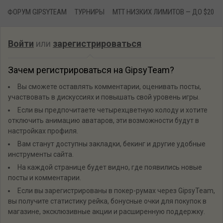
ФОРУМ GIPSYTEAM
ТУРНИРЫ
MTT НИЗКИХ ЛИМИТОВ — ДО $20
Войти
или
зарегистрироваться
Зачем регистрироваться на GipsyTeam?
Вы сможете оставлять комментарии, оценивать посты,
участвовать в дискуссиях и повышать свой уровень игры.
Если вы предпочитаете четырехцветную колоду и хотите
отключить анимацию аватаров, эти возможности будут в
настройках профиля.
Вам станут доступны закладки, бекинг и другие удобные
инструменты сайта.
На каждой странице будет видно, где появились новые
посты и комментарии.
Если вы зарегистрированы в покер-румах через GipsyTeam,
вы получите статистику рейка, бонусные очки для покупок в
магазине, эксклюзивные акции и расширенную поддержку.