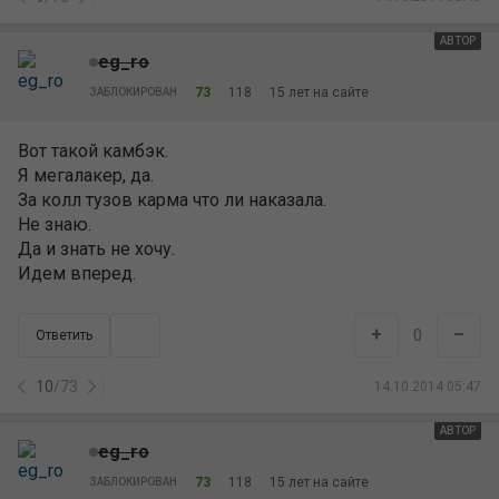
АВТОР
eg_ro
73
118
15 лет на сайте
ЗАБЛОКИРОВАН
Вот такой камбэк.
Я мегалакер, да.
За колл тузов карма что ли наказала.
Не знаю.
Да и знать не хочу.
Идем вперед.
+
–
0
Ответить
10
/
73
14.10.2014 05:47
АВТОР
eg_ro
73
118
15 лет на сайте
ЗАБЛОКИРОВАН