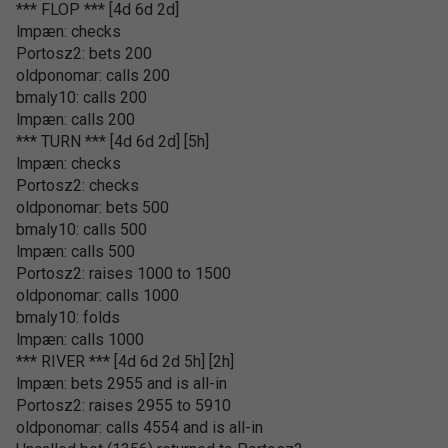
*** FLOP *** [4d 6d 2d]
lmpæn: checks
Portosz2: bets 200
oldponomar: calls 200
bmaly10: calls 200
lmpæn: calls 200
*** TURN *** [4d 6d 2d] [5h]
lmpæn: checks
Portosz2: checks
oldponomar: bets 500
bmaly10: calls 500
lmpæn: calls 500
Portosz2: raises 1000 to 1500
oldponomar: calls 1000
bmaly10: folds
lmpæn: calls 1000
*** RIVER *** [4d 6d 2d 5h] [2h]
lmpæn: bets 2955 and is all-in
Portosz2: raises 2955 to 5910
oldponomar: calls 4554 and is all-in