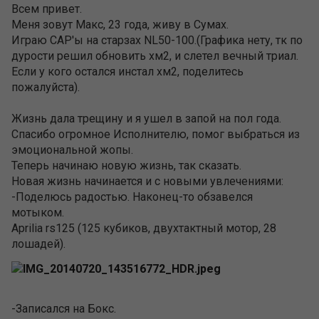
Всем привет.
Меня зовут Макс, 23 года, живу в Сумах.
Играю CAP'ы на старзах NL50-100.(Графика нету, тк по
дурости решил обновить хм2, и слетел вечный триал.
Если у кого остался инстал хм2, поделитесь
пожалуйста).
Жизнь дала трещину и я ушел в запой на пол года.
Спасибо огромное Исполнителю, помог выбраться из
эмоциональной жопы.
Теперь начинаю новую жизнь, так сказать.
Новая жизнь начинается и с новыми увлечениями:
-Поделюсь радостью. Наконец-то обзавелся
мотыком.
Aprilia rs125 (125 кубиков, двухтактный мотор, 28
лошадей).
-Записался на Бокс.