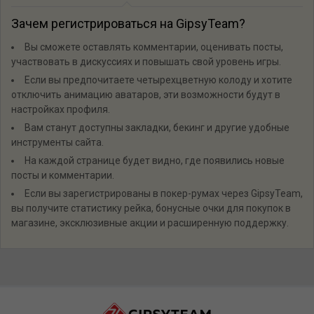
Зачем регистрироваться на GipsyTeam?
Вы сможете оставлять комментарии, оценивать посты,
участвовать в дискуссиях и повышать свой уровень игры.
Если вы предпочитаете четырехцветную колоду и хотите
отключить анимацию аватаров, эти возможности будут в
настройках профиля.
Вам станут доступны закладки, бекинг и другие удобные
инструменты сайта.
На каждой странице будет видно, где появились новые
посты и комментарии.
Если вы зарегистрированы в покер-румах через GipsyTeam,
вы получите статистику рейка, бонусные очки для покупок в
магазине, эксклюзивные акции и расширенную поддержку.