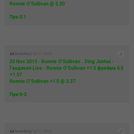
Ronnie O'Sullivan @ 2.20
При 0:1
leviofan
@ 22.11.2013
22 Nov 2013 - Ronnie O'Sullivan ₋ Ding Junhui -
Гандикап Live - Ronnie O'Sullivan +1.5 фрейма 6:5
+1.37
Ronnie O'Sullivan +1.5 @ 2.37
При 0-2
leviofan
@ 22.11.2013