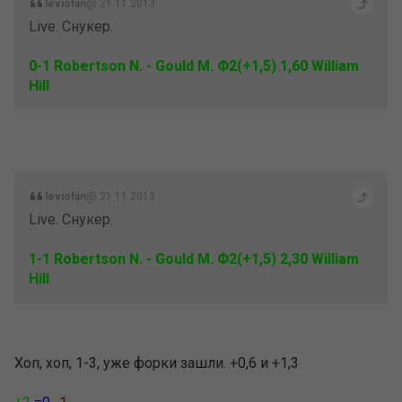
leviofan
@ 21.11.2013
Live. Снукер.
0-1 Robertson N. - Gould M. Ф2(+1,5) 1,60 William
Hill
leviofan
@ 21.11.2013
Live. Снукер.
1-1 Robertson N. - Gould M. Ф2(+1,5) 2,30 William
Hill
Хоп, хоп, 1-3, уже форки зашли. +0,6 и +1,3