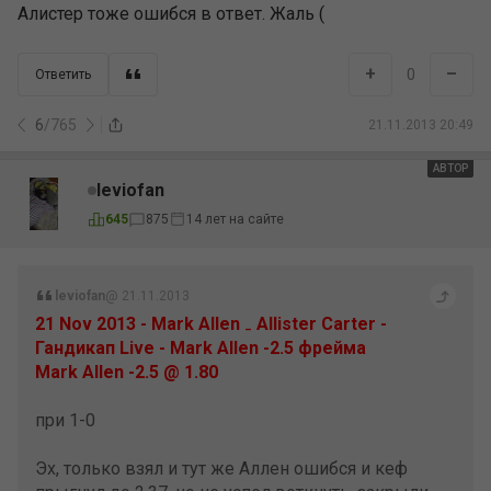
Алистер тоже ошибся в ответ. Жаль (
+
–
0
Ответить
6
/
765
21.11.2013 20:49
АВТОР
leviofan
645
875
14 лет на сайте
leviofan
@ 21.11.2013
21 Nov 2013 - Mark Allen ₋ Allister Carter -
Гандикап Live - Mark Allen -2.5 фрейма
Mark Allen -2.5 @ 1.80
при 1-0
Эх, только взял и тут же Аллен ошибся и кеф