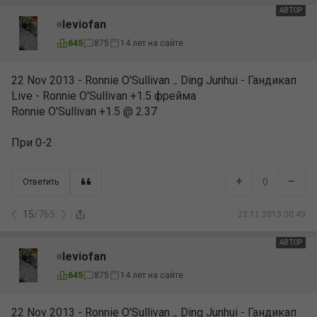
АВТОР
leviofan
645
875
14 лет на сайте
22 Nov 2013 - Ronnie O'Sullivan ₋ Ding Junhui - Гандикап
Live - Ronnie O'Sullivan +1.5 фрейма
Ronnie O'Sullivan +1.5 @ 2.37
При 0-2
+
–
0
Ответить
15
/
765
23.11.2013 00:49
АВТОР
leviofan
645
875
14 лет на сайте
22 Nov 2013 - Ronnie O'Sullivan ₋ Ding Junhui - Гандикап