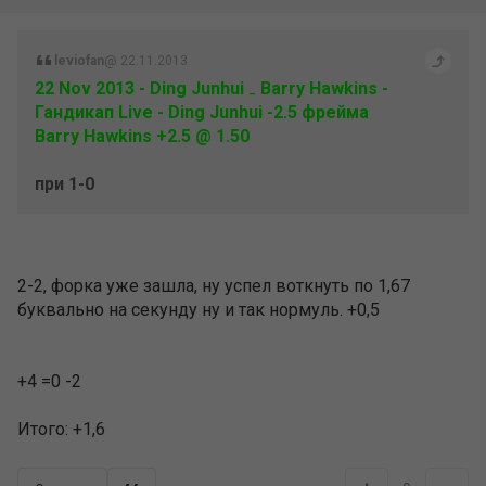
leviofan
@ 22.11.2013
22 Nov 2013 - Ding Junhui ₋ Barry Hawkins -
Гандикап Live - Ding Junhui -2.5 фрейма
Barry Hawkins +2.5 @ 1.50
при 1-0
2-2, форка уже зашла, ну успел воткнуть по 1,67
буквально на секунду ну и так нормуль. +0,5
+4 =0 -2
Итого: +1,6