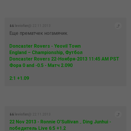
leviofan
@ 22.11.2013
Еще прематчек ногамячик.
Doncaster Rovers - Yeovil Town
England – Championship, Футбол
Doncaster Rovers 22-Ноября-2013 11:45 AM PST
Фора 0 and -0.5 - Матч 2.090
2:1 +1.09
leviofan
@ 22.11.2013
22 Nov 2013 - Ronnie O'Sullivan ₋ Ding Junhui -
победитель Live 6:5 +1.2