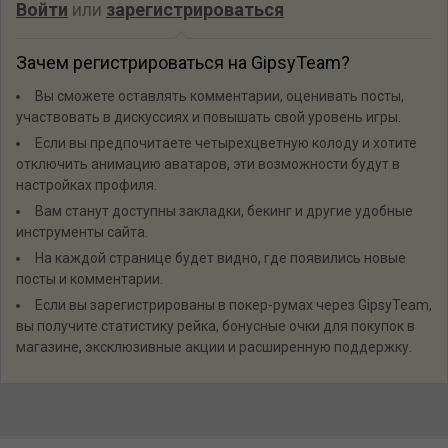
Войти
или
зарегистрироваться
Зачем регистрироваться на GipsyTeam?
Вы сможете оставлять комментарии, оценивать посты,
участвовать в дискуссиях и повышать свой уровень игры.
Если вы предпочитаете четырехцветную колоду и хотите
отключить анимацию аватаров, эти возможности будут в
настройках профиля.
Вам станут доступны закладки, бекинг и другие удобные
инструменты сайта.
На каждой странице будет видно, где появились новые
посты и комментарии.
Если вы зарегистрированы в покер-румах через GipsyTeam,
вы получите статистику рейка, бонусные очки для покупок в
магазине, эксклюзивные акции и расширенную поддержку.