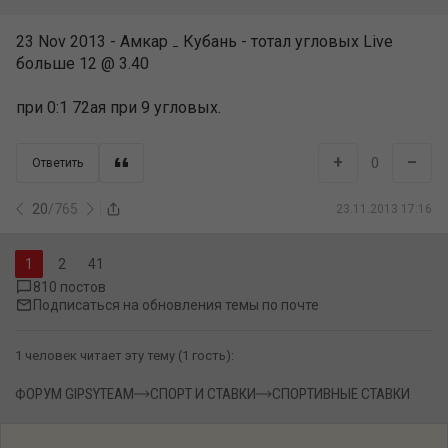
23 Nov 2013 - Амкар ₋ Кубань - тотал угловых Live
больше 12 @ 3.40
при 0:1 72ая при 9 угловых.
+
–
0
Ответить
20
/
765
23.11.2013 17:16
2
41
810 постов
Подписаться на обновления темы по почте
1 человек читает эту тему (1 гость):
ФОРУМ GIPSYTEAM
СПОРТ И СТАВКИ
СПОРТИВНЫЕ СТАВКИ