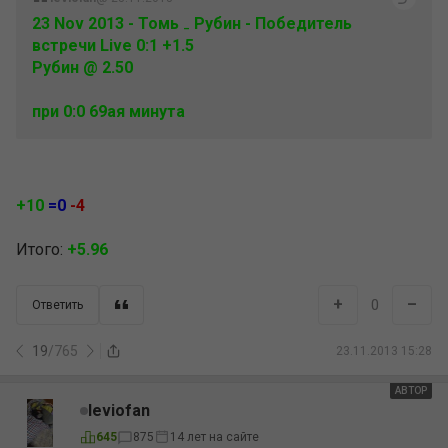
23 Nov 2013 - Томь ₋ Рубин - Победитель
встречи Live 0:1 +1.5
Рубин @ 2.50
при 0:0 69ая минута
+10
=0
-4
Итого:
+5.96
+
–
0
Ответить
19
/
765
23.11.2013 15:28
АВТОР
leviofan
645
875
14 лет на сайте