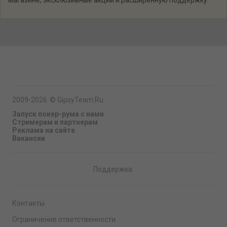
магазине, эксклюзивные акции и расширенную поддержку.
2009-2026
©
GipsyTeam.Ru
Запуск покер-рума с нами
Стримерам и партнерам
Реклама на сайте
Вакансии
Поддержка
Контакты
Ограничение ответственности