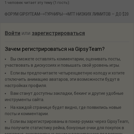
1 человек читает эту тему (1 гость):
ФОРУМ GIPSYTEAM
ТУРНИРЫ
MTT НИЗКИХ ЛИМИТОВ — ДО $20
Войти
или
зарегистрироваться
Зачем регистрироваться на GipsyTeam?
Вы сможете оставлять комментарии, оценивать посты,
участвовать в дискуссиях и повышать свой уровень игры.
Если вы предпочитаете четырехцветную колоду и хотите
отключить анимацию аватаров, эти возможности будут в
настройках профиля.
Вам станут доступны закладки, бекинг и другие удобные
инструменты сайта.
На каждой странице будет видно, где появились новые
посты и комментарии.
Если вы зарегистрированы в покер-румах через GipsyTeam,
вы получите статистику рейка, бонусные очки для покупок в