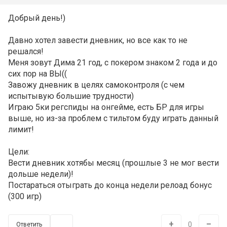
Добрый день!)
Давно хотел завести дневник, но все как то не
решался!
Меня зовут Дима 21 год, с покером знаком 2 года и до
сих пор на ВЫ((
Завожу дневник в целях самоконтроля (с чем
испытывую большие трудности)
Играю 5ки регспиды на онгейме, есть БР для игры
выше, но из-за проблем с тильтом буду играть данный
лимит!
Цели:
Вести дневник хотябы месяц (прошлые 3 не мог вести
дольше недели)!
Постараться отыграть до конца недели релоад бонус
(300 игр)
+
–
0
Ответить