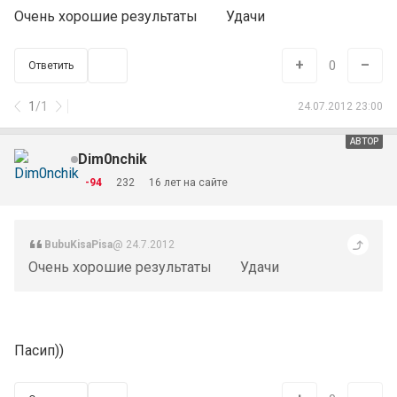
Очень хорошие результаты
Удачи
+
–
0
Ответить
1
/
1
24.07.2012 23:00
АВТОР
Dim0nchik
-94
232
16 лет на сайте
BubuKisaPisa
@ 24.7.2012
Очень хорошие результаты
Удачи
Пасип))