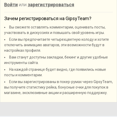
Войти
или
зарегистрироваться
Зачем регистрироваться на GipsyTeam?
Вы сможете оставлять комментарии, оценивать посты,
участвовать в дискуссиях и повышать свой уровень игры.
Если вы предпочитаете четырехцветную колоду и хотите
отключить анимацию аватаров, эти возможности будут в
настройках профиля.
Вам станут доступны закладки, бекинг и другие удобные
инструменты сайта.
На каждой странице будет видно, где появились новые
посты и комментарии.
Если вы зарегистрированы в покер-румах через GipsyTeam,
вы получите статистику рейка, бонусные очки для покупок в
магазине, эксклюзивные акции и расширенную поддержку.