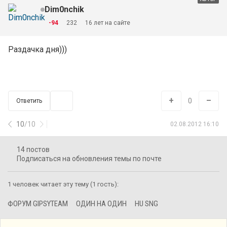
Dim0nchik
-94
232
16 лет на сайте
Раздачка дня)))
+
–
0
Ответить
10
/
10
02.08.2012 16:10
14 постов
Подписаться на обновления темы по почте
1 человек читает эту тему (1 гость):
ФОРУМ GIPSYTEAM
ОДИН НА ОДИН
HU SNG