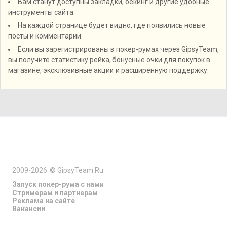
Вам станут доступны закладки, бекинг и другие удобные
инструменты сайта.
На каждой странице будет видно, где появились новые
посты и комментарии.
Если вы зарегистрированы в покер-румах через GipsyTeam,
вы получите статистику рейка, бонусные очки для покупок в
магазине, эксклюзивные акции и расширенную поддержку.
2009-2026
©
GipsyTeam.Ru
Запуск покер-рума с нами
Стримерам и партнерам
Реклама на сайте
Вакансии