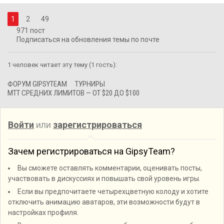
1
2
49
971 пост
Подписаться на обновления темы по почте
1 человек читает эту тему (1 гость):
ФОРУМ GIPSYTEAM
ТУРНИРЫ
MTT СРЕДНИХ ЛИМИТОВ — ОТ $20 ДО $100
Войти
или
зарегистрироваться
Зачем регистрироваться на GipsyTeam?
Вы сможете оставлять комментарии, оценивать посты,
участвовать в дискуссиях и повышать свой уровень игры.
Если вы предпочитаете четырехцветную колоду и хотите
отключить анимацию аватаров, эти возможности будут в
настройках профиля.