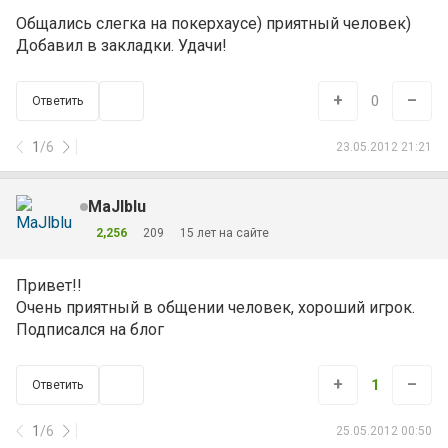
Общались слегка на покерхаусе) приятный человек)
Добавил в закладки. Удачи!
+
–
0
Ответить
1
/
6
23.05.2012 21:21
MaJlblu
2,256
209
15 лет на сайте
Привет!!
Очень приятный в общении человек, хороший игрок.
Подписался на блог
+
–
1
Ответить
1
/
6
25.05.2012 00:50