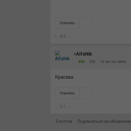
Ответить
4
/
4
AlfaNik
555
250
15 лет на сайте
Красава
Ответить
1
/
1
5 постов
Подписаться на обновлени