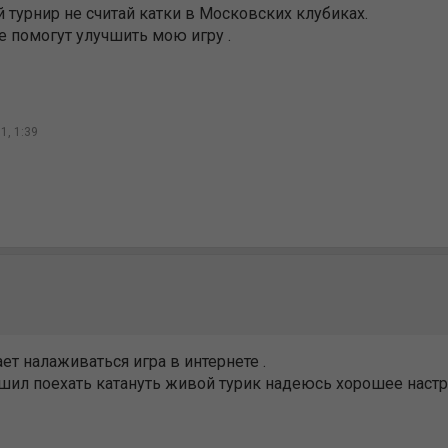
турнир не считай катки в Московских клубиках.
ые помогут улучшить мою игру .
1, 1:39
ет налаживаться игра в интернете .
решил поехать катануть живой турик надеюсь хорошее нас