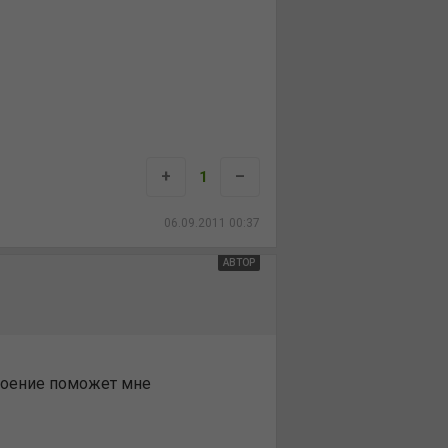
+
–
1
06.09.2011 00:37
АВТОР
троение поможет мне