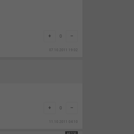
+
–
0
07.10.2011 19:02
+
–
0
11.10.2011 04:10
АВТОР