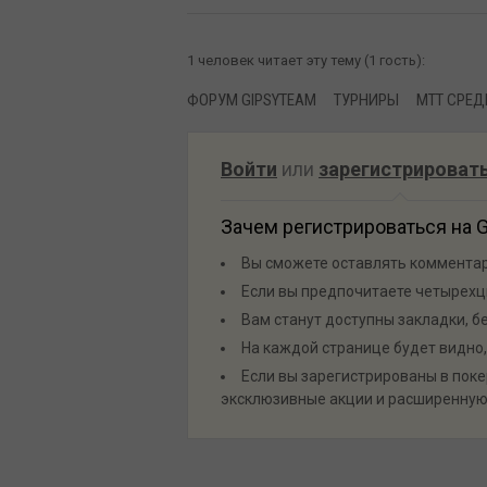
1 человек читает эту тему (1 гость):
ФОРУМ GIPSYTEAM
ТУРНИРЫ
MTT СРЕД
Войти
или
зарегистрироват
Зачем регистрироваться на 
Вы сможете оставлять комментари
Если вы предпочитаете четырехц
Вам станут доступны закладки, б
На каждой странице будет видно,
Если вы зарегистрированы в покер
эксклюзивные акции и расширенную