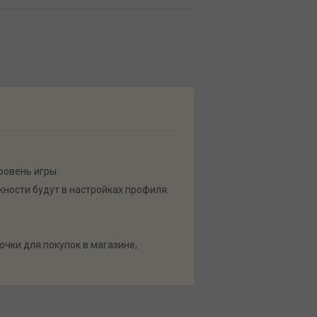
ровень игры.
ности будут в настройках профиля.
очки для покупок в магазине,