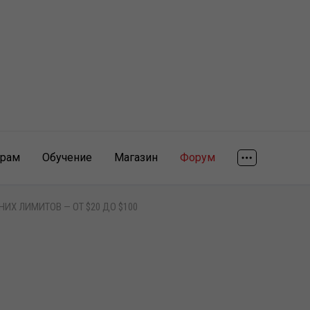
ярам
Обучение
Магазин
Форум
НИХ ЛИМИТОВ — ОТ $20 ДО $100