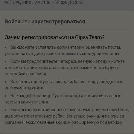
MTT СРЕДНИХ ЛИМИТОВ — ОТ $20 ДО $100
Войти
или
зарегистрироваться
Зачем регистрироваться на GipsyTeam?
Вы сможете оставлять комментарии, оценивать посты,
участвовать в дискуссиях и повышать свой уровень игры.
Если вы предпочитаете четырехцветную колоду и хотите
отключить анимацию аватаров, эти возможности будут в
настройках профиля.
Вам станут доступны закладки, бекинг и другие удобные
инструменты сайта.
На каждой странице будет видно, где появились новые
посты и комментарии.
Если вы зарегистрированы в покер-румах через GipsyTeam,
вы получите статистику рейка, бонусные очки для покупок в
магазине, эксклюзивные акции и расширенную поддержку.