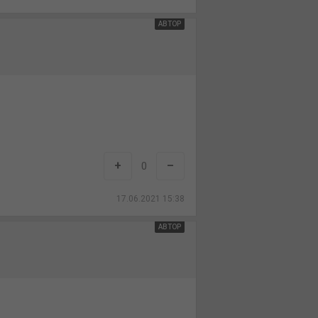
АВТОР
+
–
0
17.06.2021 15:38
АВТОР