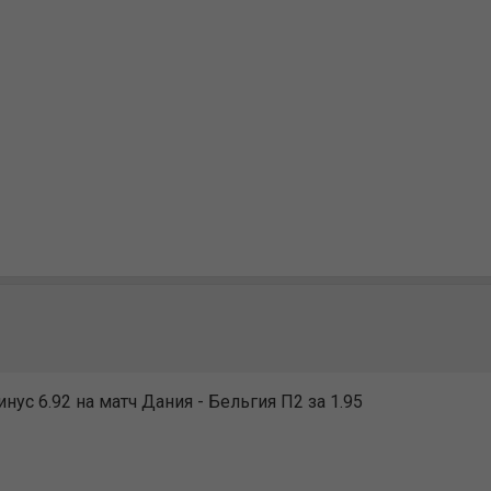
нус 6.92 на матч Дания - Бельгия П2 за 1.95