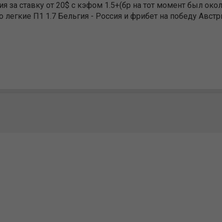
я за ставку от 20$ с кэфом 1.5+(бр на тот момент был окол
то легкие П1 1.7 Бельгия - Россия и фрибет на победу Авс