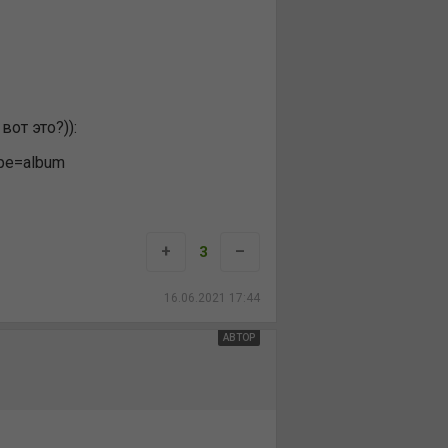
вот это?)):
+
–
3
16.06.2021 17:44
АВТОР