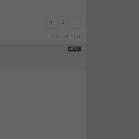
+
–
0
17.06.2021 16:38
АВТОР