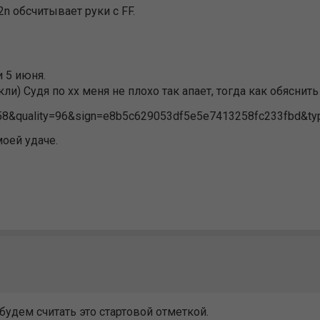
n обсчитывает руки с FF.
и 5 июня.
ли) Судя по хх меня не плохо так апает, тогда как обяснить 
моей удаче.
будем считать это стартовой отметкой.