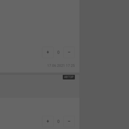
+
–
0
17.06.2021 17:25
АВТОР
+
–
0