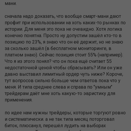
мани.
сначала надо доказать, что вообще смарт-мани дают
профит при использовании на хоть каких-то рынках по
истории. Для меня это пока не очевидно. Хотя логика
конечно понятна. Просто ну допустим зашёл кто-то в
позицию по 23%, я знаю что он её держит, но не знаю
за сколько зашёл (в бесплатном мониторинге, в
платном знаю). Сейчас позиция стоит 55% (например).
Что я из этого понял? что он пока ещё считает 55
недостаточной ценой чтобы сбрасывать? Или он уже
давно выставил лимитный ордер чуть ниже? Короче,
тут вопросов сильно больше чем ответов пока что у
меня. И типа среднее слева и справа по "умным"
трейдерам даёт мне хоть какую-то эвристику для
применения.
по идее нам нужны трейдеры, которые торгуют ровно
и систематически. а не так типа месяц поторговал
биток, плюсанул, перешёл лудить на выборах