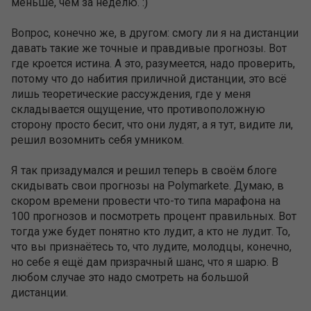
меньше, чем за неделю. :)
Вопрос, конечно же, в другом: смогу ли я на дистанции
давать такие же точные и правдивые прогнозы. Вот
где кроется истина. А это, разумеется, надо проверить,
потому что до набития приличной дистанции, это всё
лишь теоретические рассуждения, где у меня
складывается ощущение, что противоположную
сторону просто бесит, что они лудят, а я тут, видите ли,
решил возомнить себя умником.
Я так призадумался и решил теперь в своём блоге
скидывать свои прогнозы на Polymarkete. Думаю, в
скором времени провести что-то типа марафона на
100 прогнозов и посмотреть процент правильных. Вот
тогда уже будет понятно кто лудит, а кто не лудит. То,
что вы признаётесь то, что лудите, молодцы, конечно,
но себе я ещё дам призрачный шанс, что я шарю. В
любом случае это надо смотреть на большой
дистанции.