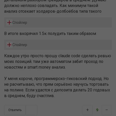
должно неплохо совпадать. Как минимум такой
анализ отсекает холдеров-долбоёбов типа такого
Спойлер
В итоге вкорячил 1.5к полудить таким образом
Спойлер
Каждое утро просто прошу claude code сделать ревью
моих позиций. там уже автоматом забит проход по
новостям и smart money анализ.
У меня короче, программерско-гиковский подход. Но
не расчитываю, что прям серьёзно научусь торговать
на полике. Если удастся с депозита делать 20 годовых
в среднем, буду счастлив.
+
–
9
Ответить