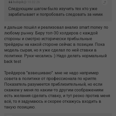
bubipik
@ 10.02.26
Следующим шагом было изучить тех кто уже
зарабатывает и попробовать следовать за ними.
я дальше пошёл и реализовал анализ smart money по
любому рынку. Беру топ-30 холдеров с каждой
стороны и смотрю исторически прибыльные
трейдеры на какой стороне сейчас в позиции. Пока
модель сырая, но я уже сделал по ней ставки в
политике. Руки чесались :) Надо делать нормальный
back test
Трейдеров "взвешиваю". мне не надо например
совета в политике от профессионала по крипте.
Показатель разумеется приблизительный, но если
скажем у меня по каким-то другим соображениям
есть желания сделать ставку, и тут резко против меня
всё, то я задумаюсь и скорее откажусь входить в
такую позицию.