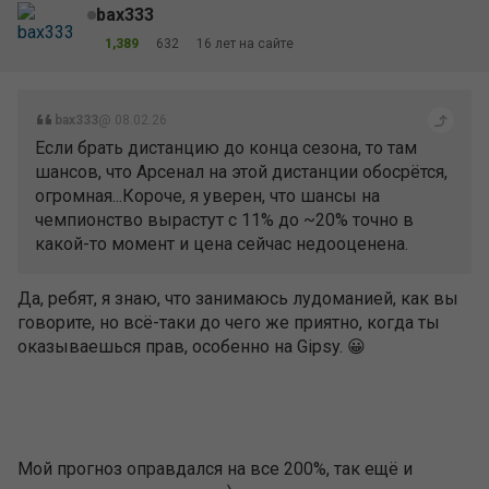
bax333
1,389
632
16 лет на сайте
bax333
@ 08.02.26
Если брать дистанцию до конца сезона, то там
шансов, что Арсенал на этой дистанции обосрётся,
огромная...Короче, я уверен, что шансы на
чемпионство вырастут с 11% до ~20% точно в
какой-то момент и цена сейчас недооценена.
Да, ребят, я знаю, что занимаюсь лудоманией, как вы
говорите, но всё-таки до чего же приятно, когда ты
оказываешься прав, особенно на Gipsy. 😀
Мой прогноз оправдался на все 200%, так ещё и