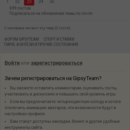
1
22
24
35
699 постов
Подписаться на обновления темы по почте
2 человека читают эту тему (2 гостя):
ФОРУМ GIPSYTEAM
СПОРТ И СТАВКИ
ПАРИ, ФЭНТЕЗИ И ПРОЧИЕ СОСТЯЗАНИЯ
Войти
или
зарегистрироваться
Зачем регистрироваться на GipsyTeam?
Вы сможете оставлять комментарии, оценивать посты,
участвовать в дискуссиях и повышать свой уровень игры.
Если вы предпочитаете четырехцветную колоду и хотите
отключить анимацию аватаров, эти возможности будут в
настройках профиля.
Вам станут доступны закладки, бекинг и другие удобные
инструменты сайта.