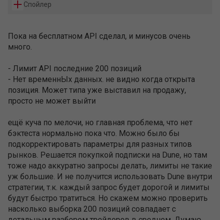
Спойлер
Пока на бесплатном API сделал, и минусов очень
много.
- Лимит API последние 200 позиций
- Нет временнЫх данных. не видно когда открыта
позиция. Может типа уже выставил на продажу,
просто не может выйти
ещё куча по мелочи, но главная проблема, что нет
бэктеста нормально пока что. Можно было бы
подкорректировать параметры для разных типов
рынков. Решается покупкой подписки на Dune, но там
тоже надо аккуратно запросы делать, лимиты не такие
уж большие. И не получится использовать Dune внутри
стратегии, т.к. каждый запрос будет дорогой и лимиты
будут быстро тратиться. Но скажем можно проверить
насколько выборка 200 позиций совпадает с
детальным разбором трейдеров в среднем. Думаю