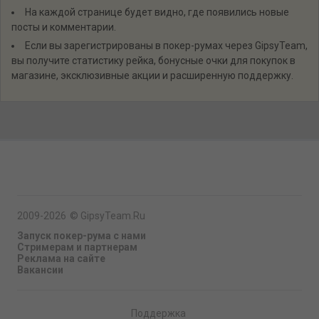
На каждой странице будет видно, где появились новые
посты и комментарии.
Если вы зарегистрированы в покер-румах через GipsyTeam,
вы получите статистику рейка, бонусные очки для покупок в
магазине, эксклюзивные акции и расширенную поддержку.
2009-2026
©
GipsyTeam.Ru
Запуск покер-рума с нами
Стримерам и партнерам
Реклама на сайте
Вакансии
Поддержка