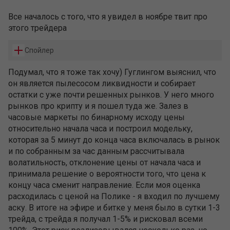
Все началось с того, что я увидел в ноябре твит про
этого трейдера
Спойлер
Подумал, что я тоже так хочу) Гуглингом выяснил, что
он является пылесосом ликвидности и собирает
остатки с уже почти решенных рынков. У него много
рынков про крипту и я пошел туда же. Залез в
часовые маркеты по бинарному исходу цены
относительно начала часа и построил модельку,
которая за 5 минут до конца часа включалась в рынок
и по собранным за час данным рассчитывала
волатильность, отклонение цены от начала часа и
принимала решение о вероятности того, что цена к
концу часа сменит направление. Если моя оценка
расходилась с ценой на Полике - я входил по лучшему
аску. В итоге на эфире и битке у меня было в сутки 1-3
трейда, с трейда я получал 1-5% и рисковал всеми