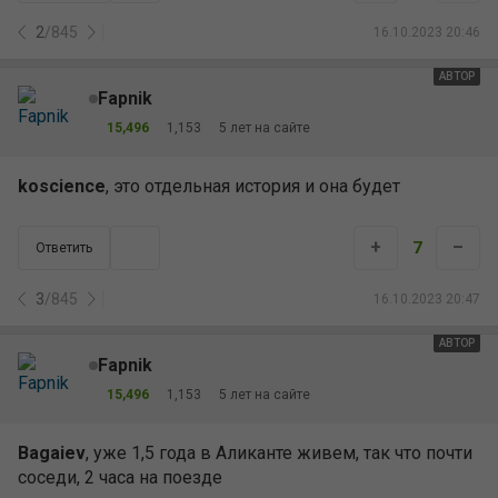
2
/
845
16.10.2023 20:46
АВТОР
Fapnik
15,496
1,153
5 лет на сайте
koscience
, это отдельная история и она будет
+
–
7
Ответить
3
/
845
16.10.2023 20:47
АВТОР
Fapnik
15,496
1,153
5 лет на сайте
Bagaiev
, уже 1,5 года в Аликанте живем, так что почти
соседи, 2 часа на поезде