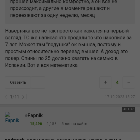
прошел максимально комфортно, а он все не
происходит, а другие в моменте решают и
переезжают за одну неделю, месяц
Наверняка всё не так просто как кажется на первый
взгляд. ТС же написал что продали то что накопили за
7 лет. Может там "подушка" ок вышла, поэтому и
простым относительно переезд вышел. А доход это
покер. Спины по 25 должно хватать на семью в
Испании. Вот и вся математика
+
–
4
Ответить
1
/
11
17.10.2023 18:27
АВТОР
Fapnik
15,496
1,153
5 лет на сайте