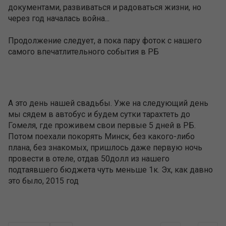
документами, развиваться и радоваться жизни, но
через год началась война...
Продолжение следует, а пока пару фоток с нашего
самого впечатлительного события в РБ
А это день нашей свадьбы. Уже на следующий день
мы сядем в автобус и будем сутки тарахтеть до
Гомеля, где проживем свои первые 5 дней в РБ.
Потом поехали покорять Минск, без какого-либо
плана, без знакомых, пришлось даже первую ночь
провести в отеле, отдав 50долл из нашего
подтаявшего бюджета чуть меньше 1к. Эх, как давно
это было, 2015 год