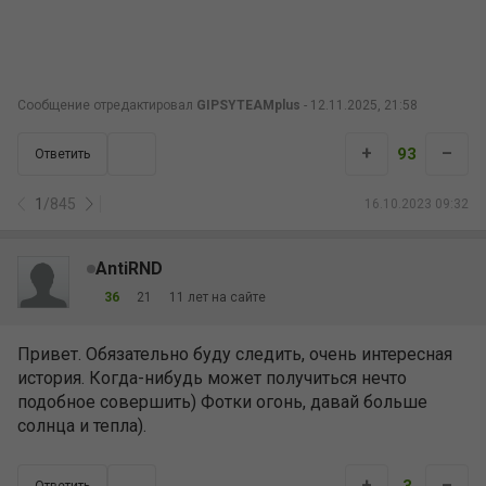
Сообщение отредактировал
GIPSYTEAMplus
- 12.11.2025, 21:58
+
–
93
Ответить
1
/
845
16.10.2023 09:32
AntiRND
36
21
11 лет на сайте
Привет. Обязательно буду следить, очень интересная
история. Когда-нибудь может получиться нечто
подобное совершить) Фотки огонь, давай больше
солнца и тепла).
+
–