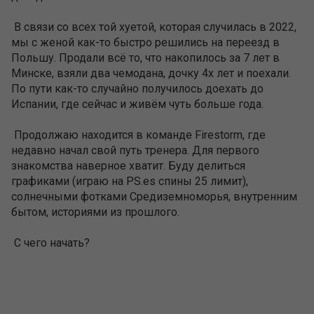
В связи со всех той хуетой, которая случилась в 2022,
мы с женой как-то быстро решились на переезд в
Польшу. Продали всё то, что накопилось за 7 лет в
Минске, взяли два чемодана, дочку 4х лет и поехали.
По пути как-то случайно получилось доехать до
Испании, где сейчас и живём чуть больше года.
Продолжаю находится в команде Firestorm, где
недавно начал свой путь тренера. Для первого
знакомства наверное хватит. Буду делиться
графиками (играю на PS.es спины 25 лимит),
солнечными фотками Средиземноморья, внутренним
бытом, историями из прошлого.
С чего начать?