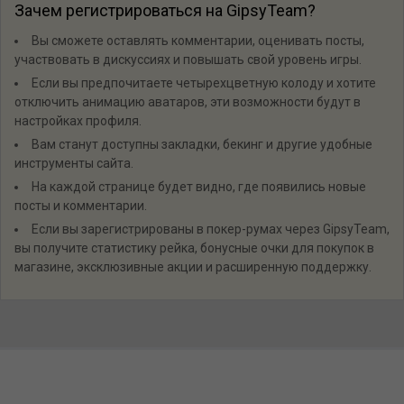
Зачем регистрироваться на GipsyTeam?
Вы сможете оставлять комментарии, оценивать посты,
участвовать в дискуссиях и повышать свой уровень игры.
Если вы предпочитаете четырехцветную колоду и хотите
отключить анимацию аватаров, эти возможности будут в
настройках профиля.
Вам станут доступны закладки, бекинг и другие удобные
инструменты сайта.
На каждой странице будет видно, где появились новые
посты и комментарии.
Если вы зарегистрированы в покер-румах через GipsyTeam,
вы получите статистику рейка, бонусные очки для покупок в
магазине, эксклюзивные акции и расширенную поддержку.