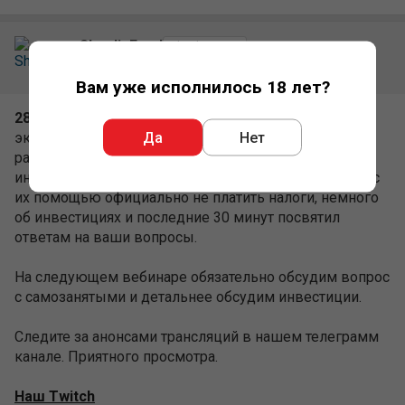
ответам на ваши вопросы.
На следующем вебинаре обязательно обсудим вопрос
с самозанятыми и детальнее обсудим инвестиции.
Вам уже исполнилось 18 лет?
Следите за анонсами трансляций в нашем телеграмм
канале. Приятного просмотра.
Да
Нет
Наш Twitch
Наш Instagram
Наш Telegram