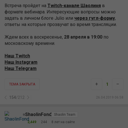
Встреча пройдет на
Twitch-канале Шаолиня
в
формате вебинара. Интересующие вопросы можно
задать в личном блоге Julio или
через гугл-форму
,
ответы на которые прозвучат во время трансляции.
Ждем всех в воскресенье,
28 апреля в 19:00
по
московскому времени.
Наш Twitch
Наш Instagram
Наш Telegram
+
–
1
ТЕМА ЗАКРЫТА
154
/
212
26.04.2019 06:58
ShaolinFond
Shaolin Team
2,449
244
8 лет на сайте