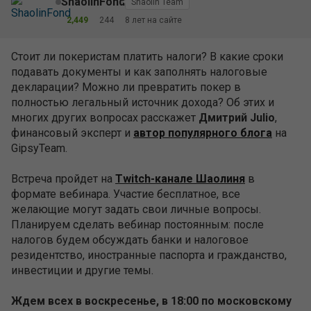
ShaolinFond
Shaolin Team
2,449
244
8 лет на сайте
Стоит ли покеристам платить налоги? В какие сроки
подавать документы и как заполнять налоговые
декларации? Можно ли превратить покер в
полностью легальный источник дохода? Об этих и
многих других вопросах расскажет
Дмитрий Julio
,
финансовый эксперт и
автор популярного блога
на
GipsyTeam.
Встреча пройдет на
Twitch-канале Шаолиня
в
формате вебинара. Участие бесплатное, все
желающие могут задать свои личные вопросы.
Планируем сделать вебинар постоянным: после
налогов будем обсуждать банки и налоговое
резидентство, иностранные паспорта и гражданство,
инвестиции и другие темы.
Ждем всех в воскресенье, в 18:00 по московскому