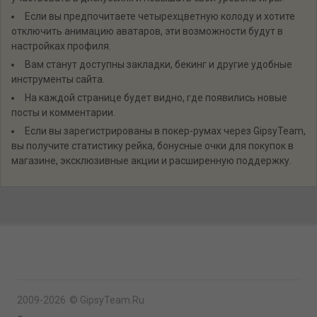
2009-2026
©
GipsyTeam.Ru