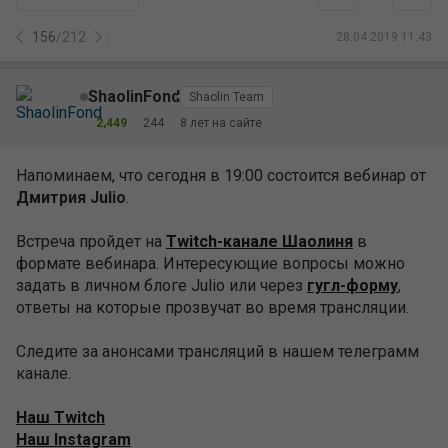
156
/
212
28.04.2019 11:43
ShaolinFond
Shaolin Team
2,449
244
8 лет на сайте
Напоминаем, что сегодня в 19:00 состоится вебинар от
Дмитрия Julio
.
Встреча пройдет на
Twitch-канале Шаолиня
в
формате вебинара. Интересующие вопросы можно
задать в личном блоге Julio или через
гугл-форму
,
ответы на которые прозвучат во время трансляции.
Следите за анонсами трансляций в нашем телеграмм
канале.
Наш Twitch
Наш Instagram