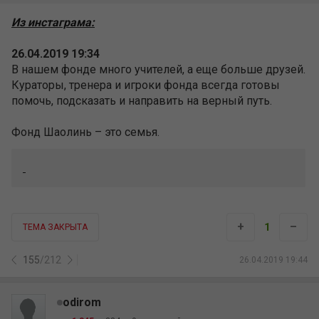
Из инстаграма:
26.04.2019 19:34
В нашем фонде много учителей, а еще больше друзей.
Кураторы, тренера и игроки фонда всегда готовы
помочь, подсказать и направить на верный путь.
Фонд Шаолинь – это семья.
+
–
1
ТЕМА ЗАКРЫТА
155
/
212
26.04.2019 19:44
odirom