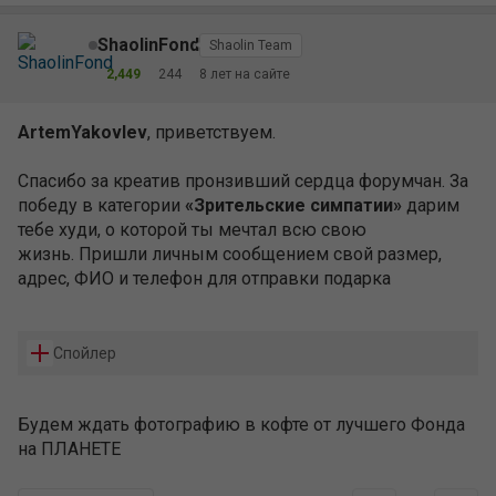
ShaolinFond
Shaolin Team
2,449
244
8 лет на сайте
ArtemYakovlev
, приветствуем.
Спасибо за креатив пронзивший сердца форумчан. За
победу в категории
«Зрительские симпатии»
дарим
тебе худи, о которой ты мечтал всю свою
жизнь. Пришли личным сообщением свой размер,
адрес, ФИО и телефон для отправки подарка
Спойлер
Будем ждать фотографию в кофте от лучшего Фонда
на ПЛАНЕТЕ