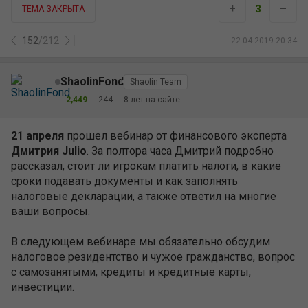
+
–
3
ТЕМА ЗАКРЫТА
152
/
212
22.04.2019 20:34
ShaolinFond
Shaolin Team
2,449
244
8 лет на сайте
21 апреля
прошел вебинар от финансового эксперта
Дмитрия Julio
. За полтора часа Дмитрий подробно
рассказал, стоит ли игрокам платить налоги, в какие
сроки подавать документы и как заполнять
налоговые декларации, а также ответил на многие
ваши вопросы.
В следующем вебинаре мы обязательно обсудим
налоговое резидентство и чужое гражданство, вопрос
с самозанятыми, кредиты и кредитные карты,
инвестиции.