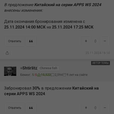
В предложение
Китайский на серии APPS WS 2024
внесены изменения:
Дата окончания бронирования изменена с
25.11.2024 14:00 МСК
на
25.11.2024 17:25 МСК
+
–
0
Ответить
25.11.2024 16:10
АВТОР ТЕМЫ
Shtirlitz
Chinese fish
Бекинг:
5
/
0
10,522
2,594
9 лет на сайте
Забронировал
30%
в предложении
Китайский на
серии APPS WS 2024
.
+
–
0
Ответить