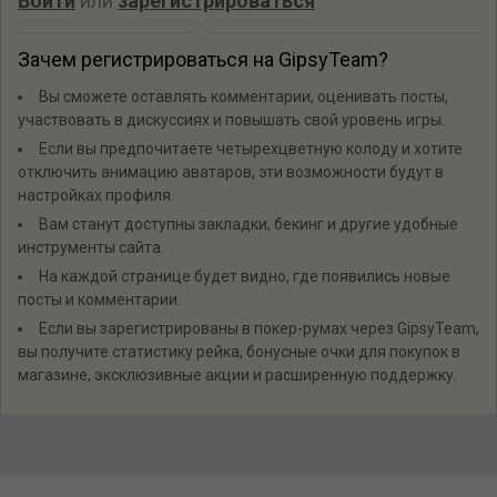
Войти
или
зарегистрироваться
Зачем регистрироваться на GipsyTeam?
Вы сможете оставлять комментарии, оценивать посты,
участвовать в дискуссиях и повышать свой уровень игры.
Если вы предпочитаете четырехцветную колоду и хотите
отключить анимацию аватаров, эти возможности будут в
настройках профиля.
Вам станут доступны закладки, бекинг и другие удобные
инструменты сайта.
На каждой странице будет видно, где появились новые
посты и комментарии.
Если вы зарегистрированы в покер-румах через GipsyTeam,
вы получите статистику рейка, бонусные очки для покупок в
магазине, эксклюзивные акции и расширенную поддержку.